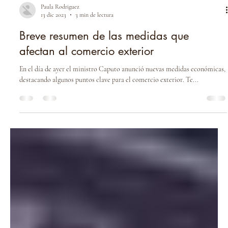
Paula Rodriguez
13 dic 2023
3 min de lectura
Breve resumen de las medidas que
afectan al comercio exterior
En el día de ayer el ministro Caputo anunció nuevas medidas económicas,
destacando algunos puntos clave para el comercio exterior. Te...