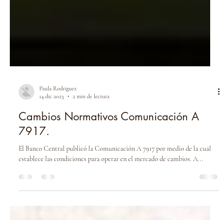
Paula Rodriguez
14 dic 2023
2 min de lectura
Cambios Normativos Comunicación A
7917.
El Banco Central publicó la Comunicación A 7917 por medio de la cual