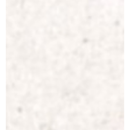
establece las condiciones para operar en el mercado de cambios. A...